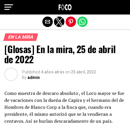
Salir de la versión móvil
EN LA MIRA
[Glosas] En la mira, 25 de abril
de 2022
Published
4 años atrás
on
25 abril, 2022
By
admin
Como muestra de descaro absoluto , el Loco mayor se fue
de vacaciones con la dueña de Capira y el hermano del de
Hombres de Blanco Corp a la finca que, cuando era
presidente, él mismo autorizó que se la vendieran a
centavos. Así se burlan descaradamente de un país.