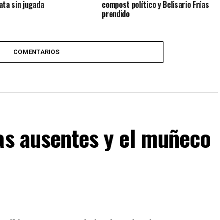
ata sin jugada
compost político y Belisario Frías
prendido
COMENTARIOS
as ausentes y el muñeco