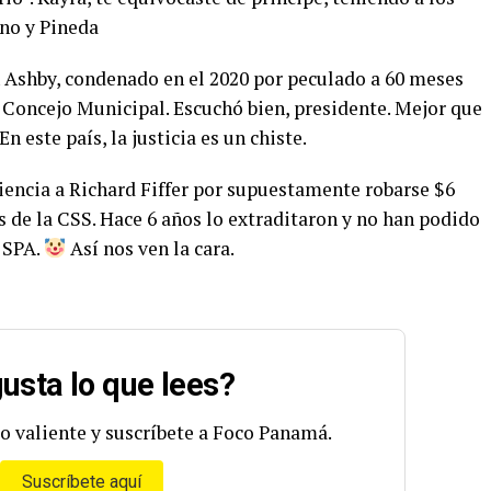
ano y Pineda
 Ashby, condenado en el 2020 por peculado a 60 meses
l Concejo Municipal. Escuchó bien, presidente. Mejor que
n este país, la justicia es un chiste.
encia a Richard Fiffer por supuestamente robarse $6
s de la CSS. Hace 6 años lo extraditaron y no han podido
s SPA.
Así nos ven la cara.
usta lo que lees?
o valiente y suscríbete a Foco Panamá.
Suscríbete aquí