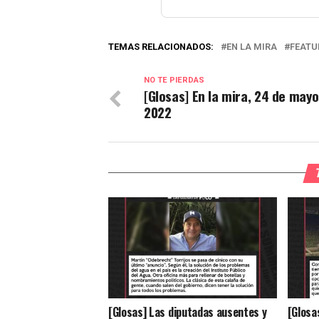
TEMAS RELACIONADOS:
EN LA MIRA
FEATU
NO TE PIERDAS
[Glosas] En la mira, 24 de may
2022
[Glosas] Las diputadas ausentes y
[Glosas