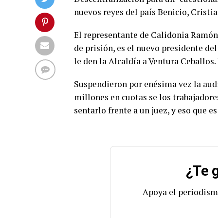
nuevos reyes del país Benicio, Cristi
El representante de Calidonia Ramón
de prisión, es el nuevo presidente de
le den la Alcaldía a Ventura Ceballos. E
Suspendieron por enésima vez la audi
millones en cuotas se los trabajadore
sentarlo frente a un juez, y eso que e
¿Te g
Apoya el periodism