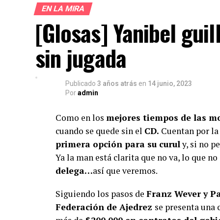
EN LA MIRA
[Glosas] Yanibel gui
¿Te gust
sin jugada
Apoya el periodismo val
Su
Publicado
3 años atrás
en
14 junio, 2023
Por
admin
Como en los
mejores tiempos de las m
cuando se quede sin el
CD.
Cuentan por la 
primera opción para su curul
y, si no p
Ya la man está clarita que no va, lo que no
delega…
así que veremos.
Siguiendo los pasos de
Franz Wever y P
Federación de Ajedrez
se presenta una