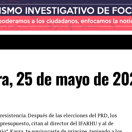
ira, 25 de mayo de 2
esistencia. Después de las elecciones del PRD, los
presupuesto, citan al director del IFARHU y al de
io”. Kayra, te equivocaste de principe, teniendo a los