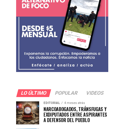
LO ÚLTIMO
POPULAR
VIDEOS
EDITORIAL
4 meses atrás
NARCOABOGADOS, TRÁNSFUGAS Y
EXDIPUTADOS ENTRE ASPIRANTES
A DEFENSOR DEL PUEBLO