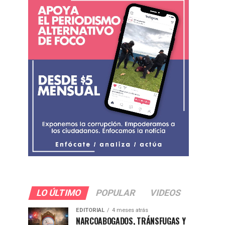
LO ÚLTIMO
POPULAR
VIDEOS
EDITORIAL
4 meses atrás
NARCOABOGADOS, TRÁNSFUGAS Y