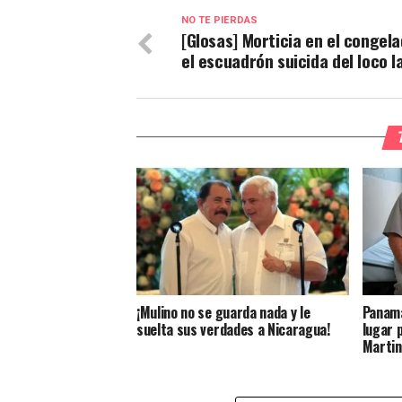
NO TE PIERDAS
[Glosas] Morticia en el congela
el escuadrón suicida del loco l
¡Mulino no se guarda nada y le
Panamá
suelta sus verdades a Nicaragua!
lugar 
Martin