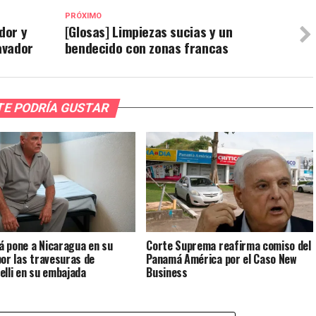
PRÓXIMO
dor y
[Glosas] Limpiezas sucias y un
avador
bendecido con zonas francas
TE PODRÍA GUSTAR
 pone a Nicaragua en su
Corte Suprema reafirma comiso del
por las travesuras de
Panamá América por el Caso New
elli en su embajada
Business