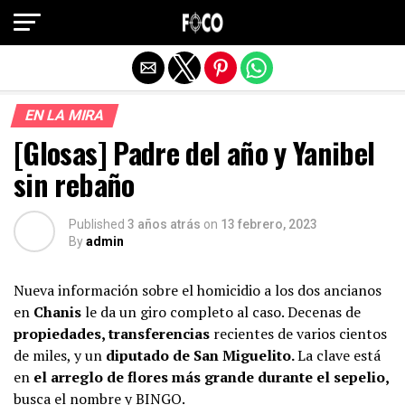
Salir de la versión móvil
EN LA MIRA
[Glosas] Padre del año y Yanibel
sin rebaño
Published
3 años atrás
on
13 febrero, 2023
By
admin
Nueva información sobre el homicidio a los dos ancianos
en
Chanis
le da un giro completo al caso. Decenas de
propiedades, transferencias
recientes de varios cientos
de miles, y un
diputado de San Miguelito.
La clave está
en
el arreglo de flores más grande durante el sepelio,
busca el nombre y BINGO.