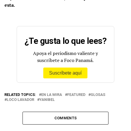
esta.
¿Te gusta lo que lees?
Apoya el periodismo valiente y
suscríbete a Foco Panamá.
Suscríbete aquí
RELATED TOPICS:
EN LA MIRA
FEATURED
GLOSAS
LOCO LAVADOR
YANIBEL
COMMENTS