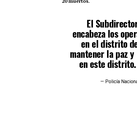
20 muertos.
El Subdirecto
encabeza los oper
en el distrito d
mantener la paz y 
en este distrito
— Policía Nacion