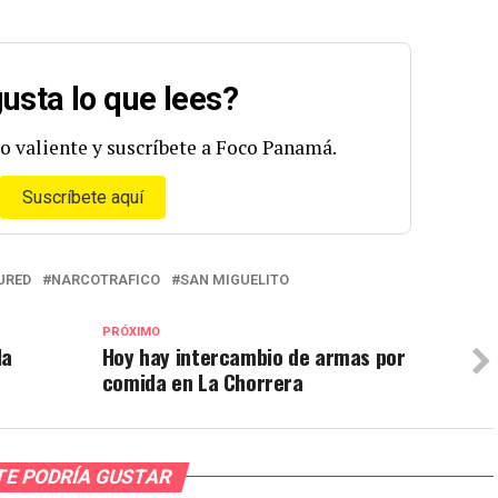
usta lo que lees?
o valiente y suscríbete a Foco Panamá.
Suscríbete aquí
URED
NARCOTRAFICO
SAN MIGUELITO
PRÓXIMO
la
Hoy hay intercambio de armas por
comida en La Chorrera
TE PODRÍA GUSTAR