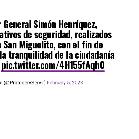
r General Simón Henríquez,
ativos de seguridad, realizados
e San Miguelito, con el fin de
la tranquilidad de la ciudadanía
.
pic.twitter.com/4H155fAqh0
al (@ProtegeryServir)
February 5, 2023