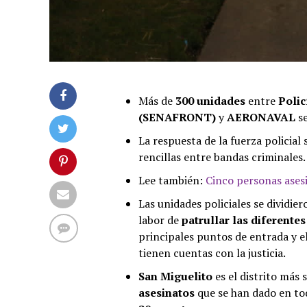
Más de
300 unidades
entre
Polic
(SENAFRONT)
y
AERONAVAL
s
La respuesta de la fuerza policial 
rencillas entre bandas criminales.
Lee también:
Cinco personas asesi
Las unidades policiales se dividie
labor de
patrullar las diferente
principales puntos de entrada y e
tienen cuentas con la justicia.
San Miguelito
es el distrito más
asesinatos
que se han dado en to