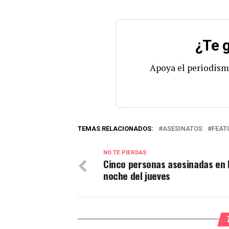
¿Te g
Apoya el periodism
TEMAS RELACIONADOS:
ASESINATOS
FEAT
NO TE PIERDAS
Cinco personas asesinadas en 
noche del jueves