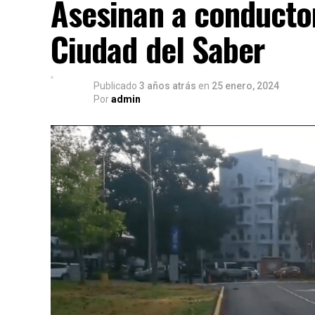
Asesinan a conducto
Ciudad del Saber
Publicado
3 años atrás
en
25 enero, 2024
Por
admin