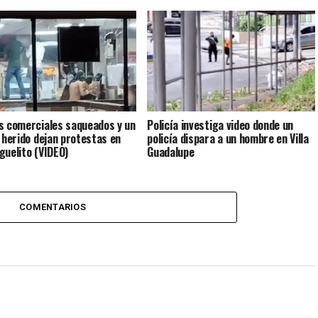
s comerciales saqueados y un
Policía investiga video donde un
a herido dejan protestas en
policía dispara a un hombre en Villa
guelito (VIDEO)
Guadalupe
COMENTARIOS