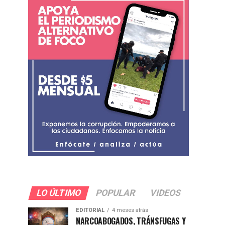
LO ÚLTIMO
POPULAR
VIDEOS
EDITORIAL
4 meses atrás
NARCOABOGADOS, TRÁNSFUGAS Y