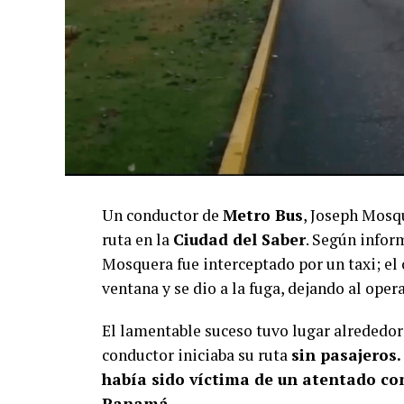
Un conductor de
Metro Bus
, Joseph Mosqu
ruta en la
Ciudad del Saber
. Según infor
Mosquera fue interceptado por un taxi; el 
ventana y se dio a la fuga, dejando al oper
El lamentable suceso tuvo lugar alrededor
conductor iniciaba su ruta
sin pasajeros.
había sido víctima de un atentado co
Panamá.