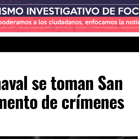
naval se toman San
umento de crímenes