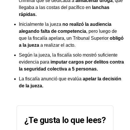
criminal que se dedicaba a
almacenar droga
, que
llegaba a las costas del pacífico en
lanchas
rápidas.
Inicialmente la jueza
no realizó la audiencia
alegando falta de competencia
, pero luego de
que la fiscalía apelara, un Tribunal Superior
obligó
a la jueza
a realizar el acto.
Según la jueza, la fiscalía solo mostró suficiente
evidencia para
imputar cargos por delitos contra
la seguridad colectiva a 5 personas.
La fiscalía anunció que evalúa
apelar la decisión
de la jueza.
¿Te gusta lo que lees?