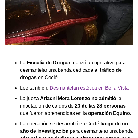
La
Fiscalía de Drogas
realizó un operativo para
desmantelar una banda dedicada al
tráfico de
drogas
en Coclé.
Lee también:
Desmantelan estética en Bella Vista
La jueza
Ariacni Mora Lorenzo no admitió
la
imputación de cargos de
23 de las 28 personas
que fueron aprehendidas en la
operación Equino.
La operación se desarrolló en Coclé
luego de un
año de investigación
para desmantelar una banda