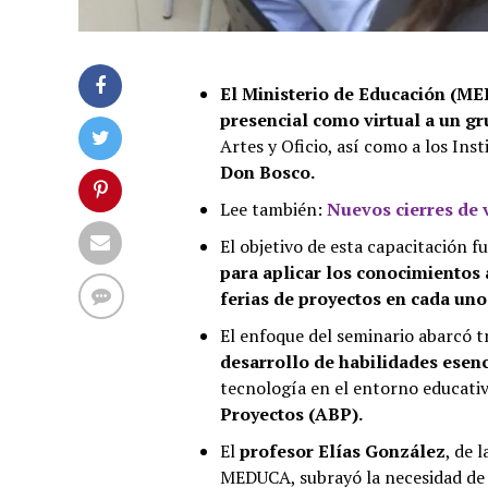
El Ministerio de Educación (ME
presencial como virtual a un gr
Artes y Oficio, así como a los Ins
Don Bosco.
Lee también:
Nuevos cierres de 
El objetivo de esta capacitación f
para aplicar los conocimientos
ferias de proyectos en cada uno
El enfoque del seminario abarcó 
desarrollo de habilidades esenc
tecnología en el entorno educati
Proyectos (ABP).
El
profesor Elías González
, de 
MEDUCA, subrayó la necesidad d