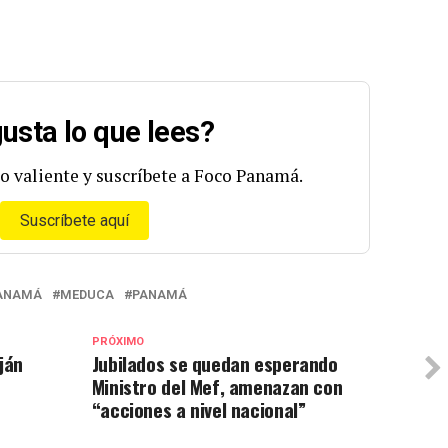
usta lo que lees?
o valiente y suscríbete a Foco Panamá.
Suscríbete aquí
PANAMÁ
MEDUCA
PANAMÁ
PRÓXIMO
ján
Jubilados se quedan esperando
Ministro del Mef, amenazan con
“acciones a nivel nacional”