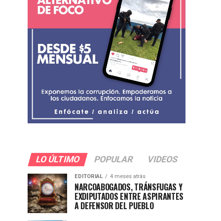
LO ÚLTIMO
POPULAR
VIDEOS
EDITORIAL
4 meses atrás
NARCOABOGADOS, TRÁNSFUGAS Y
EXDIPUTADOS ENTRE ASPIRANTES
A DEFENSOR DEL PUEBLO