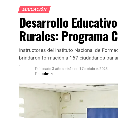
EDUCACIÓN
Desarrollo Educativ
Rurales: Programa 
Instructores del Instituto Nacional de Forma
brindaron formación a 167 ciudadanos pan
Publicado
3 años atrás
en
17 octubre, 2023
Por
admin