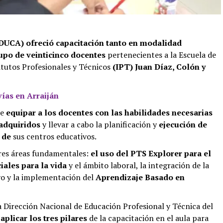
DUCA) ofreció capacitación tanto en modalidad
upo de veinticinco docentes
pertenecientes a la Escuela de
titutos Profesionales y Técnicos
(IPT) Juan Díaz, Colón y
vías en Arraiján
ue
equipar a los docentes con las habilidades necesarias
 adquiridos
y llevar a cabo la planificación y
ejecución de
 de
sus centros educativos.
tres áreas fundamentales:
el uso del PTS Explorer para el
iales para la vida
y el ámbito laboral, la integración de la
vo y la implementación del
Aprendizaje Basado en
la Dirección Nacional de Educación Profesional y Técnica del
e
aplicar los tres pilares
de la capacitación en el aula para