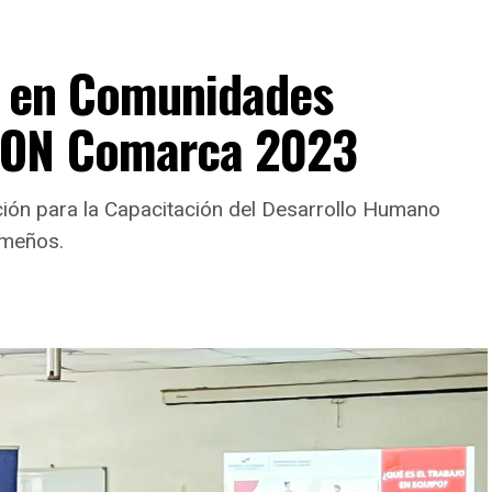
o en Comunidades
CON Comarca 2023
ción para la Capacitación del Desarrollo Humano
ameños.