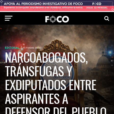
EDITORIAL
4 meses atrás
NARCOABOGADOS,
TRÁNSFUGAS Y
EXDIPUTADOS ENTRE
ASPIRANTES A
DEFENSOR DEL PUEBLO