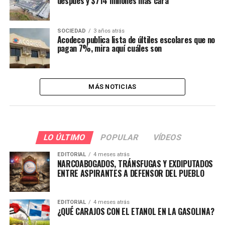
después y $714 millones más cara
SOCIEDAD
3 años atrás
Acodeco publica lista de últiles escolares que no
pagan 7%, mira aquí cuáles son
MÁS NOTICIAS
LO ÚLTIMO
POPULAR
VÍDEOS
EDITORIAL
4 meses atrás
NARCOABOGADOS, TRÁNSFUGAS Y EXDIPUTADOS
ENTRE ASPIRANTES A DEFENSOR DEL PUEBLO
EDITORIAL
4 meses atrás
¿QUÉ CARAJOS CON EL ETANOL EN LA GASOLINA?