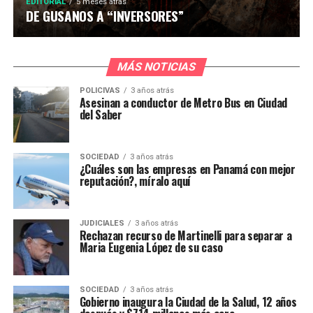
EDITORIAL
5 meses atrás
DE GUSANOS A “INVERSORES”
MÁS NOTICIAS
POLICIVAS
3 años atrás
Asesinan a conductor de Metro Bus en Ciudad
del Saber
SOCIEDAD
3 años atrás
¿Cuáles son las empresas en Panamá con mejor
reputación?, míralo aquí
JUDICIALES
3 años atrás
Rechazan recurso de Martinelli para separar a
Maria Eugenia López de su caso
SOCIEDAD
3 años atrás
Gobierno inaugura la Ciudad de la Salud, 12 años