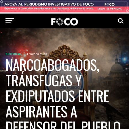
EDITORIAL
4 meses atrás
NARCOABOGADOS,
TRÁNSFUGAS Y
EXDIPUTADOS ENTRE
ASPIRANTES A
DEFENSOR DEL PUEBLO