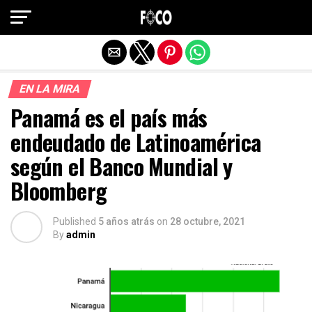
Salir de la versión móvil
EN LA MIRA
Panamá es el país más
endeudado de Latinoamérica
según el Banco Mundial y
Bloomberg
Published
5 años atrás
on
28 octubre, 2021
By
admin