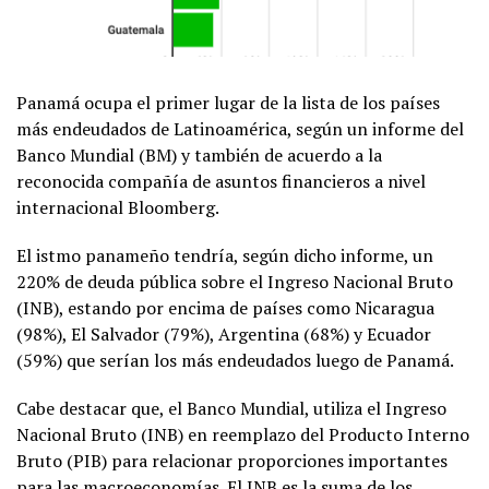
Panamá ocupa el primer lugar de la lista de los países
más endeudados de Latinoamérica, según un informe del
Banco Mundial (BM) y también de acuerdo a la
reconocida compañía de asuntos financieros a nivel
internacional Bloomberg.
El istmo panameño tendría, según dicho informe, un
220% de deuda pública sobre el Ingreso Nacional Bruto
(INB), estando por encima de países como Nicaragua
(98%), El Salvador (79%), Argentina (68%) y Ecuador
(59%) que serían los más endeudados luego de Panamá.
Cabe destacar que, el Banco Mundial, utiliza el Ingreso
Nacional Bruto (INB) en reemplazo del Producto Interno
Bruto (PIB) para relacionar proporciones importantes
para las macroeconomías. El INB es la suma de los