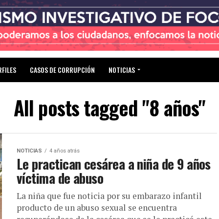
RFILES
CASOS DE CORRUPCIÓN
NOTICIAS
All posts tagged "8 años"
NOTICIAS
4 años atrás
Le practican cesárea a niña de 9 años
víctima de abuso
La niña que fue noticia por su embarazo infantil
producto de un abuso sexual se encuentra