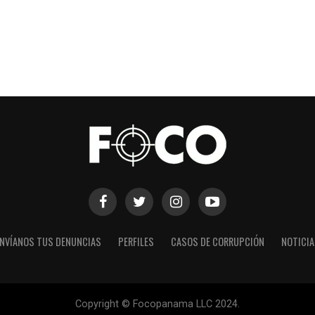
NVÍANOS TUS DENUNCIAS
PERFILES
CASOS DE CORRUPCIÓN
NOTICI
Copyright © Focopanama LLC 2024.