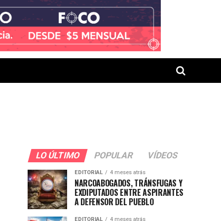
LO ÚLTIMO
POPULAR
VÍDEOS
EDITORIAL
4 meses atrás
NARCOABOGADOS, TRÁNSFUGAS Y
EXDIPUTADOS ENTRE ASPIRANTES
A DEFENSOR DEL PUEBLO
EDITORIAL
4 meses atrás