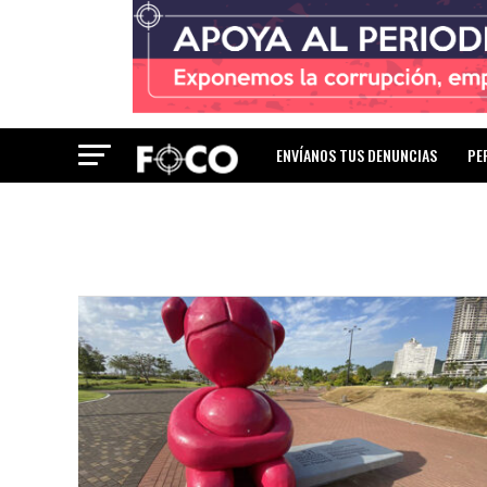
ENVÍANOS TUS DENUNCIAS
PE