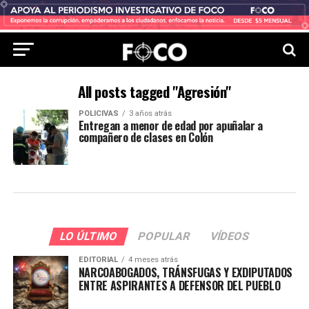
All posts tagged "Agresión"
POLICIVAS
3 años atrás
Entregan a menor de edad por apuñalar a
compañero de clases en Colón
LO ÚLTIMO
POPULAR
VÍDEOS
EDITORIAL
4 meses atrás
NARCOABOGADOS, TRÁNSFUGAS Y EXDIPUTADOS
ENTRE ASPIRANTES A DEFENSOR DEL PUEBLO