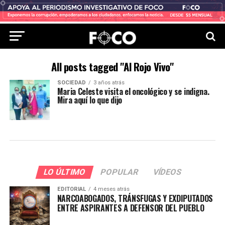
All posts tagged "Al Rojo Vivo"
SOCIEDAD
3 años atrás
Maria Celeste visita el oncológico y se indigna.
Mira aquí lo que dijo
LO ÚLTIMO
POPULAR
VÍDEOS
EDITORIAL
4 meses atrás
NARCOABOGADOS, TRÁNSFUGAS Y EXDIPUTADOS
ENTRE ASPIRANTES A DEFENSOR DEL PUEBLO