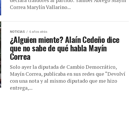
declara traidores al partido: Yanibel Ábrego Mayín
Correa Marylín Vallarino...
NOTICIAS
6 años atrás
¿Alguien miente? Alaín Cedeño dice
que no sabe de qué habla Mayín
Correa
Solo ayer la diputada de Cambio Democrático,
Mayín Correa, publicaba en sus redes que “Devolví
con una nota y al mismo diputado que me hizo
entrega,...