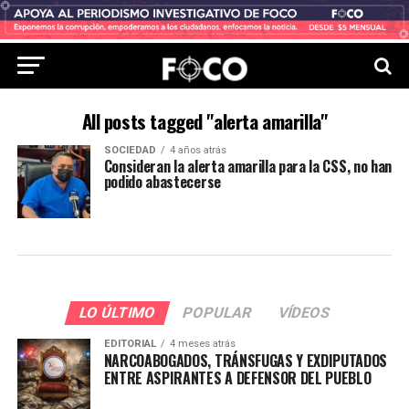
All posts tagged "alerta amarilla"
SOCIEDAD
4 años atrás
Consideran la alerta amarilla para la CSS, no han
podido abastecerse
LO ÚLTIMO
POPULAR
VÍDEOS
EDITORIAL
4 meses atrás
NARCOABOGADOS, TRÁNSFUGAS Y EXDIPUTADOS
ENTRE ASPIRANTES A DEFENSOR DEL PUEBLO