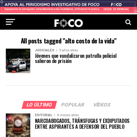
All posts tagged "alto costo de la vida"
JUDICIALES
3 años atrás
Jóvenes que vandalizaron patrulla policial
salieron de prisión
LO ÚLTIMO
POPULAR
VÍDEOS
EDITORIAL
4 meses atrás
NARCOABOGADOS, TRÁNSFUGAS Y EXDIPUTADOS
ENTRE ASPIRANTES A DEFENSOR DEL PUEBLO