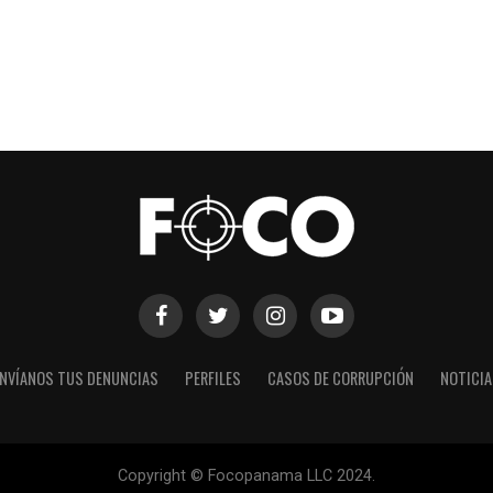
NVÍANOS TUS DENUNCIAS
PERFILES
CASOS DE CORRUPCIÓN
NOTICI
Copyright © Focopanama LLC 2024.