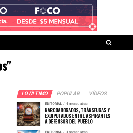
os"
LO ÚLTIMO
POPULAR
VÍDEOS
EDITORIAL
4 meses atrás
NARCOABOGADOS, TRÁNSFUGAS Y
EXDIPUTADOS ENTRE ASPIRANTES
A DEFENSOR DEL PUEBLO
EDITORIAL
4 meses atrás