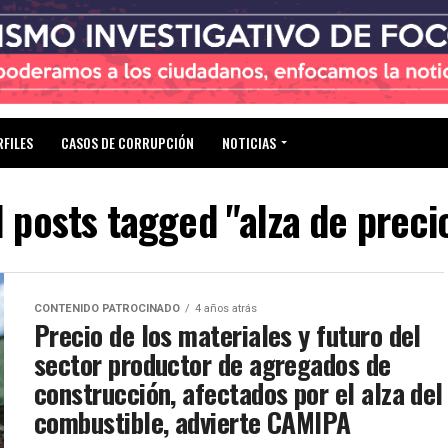
RFILES
CASOS DE CORRUPCIÓN
NOTICIAS
l posts tagged "alza de preci
CONTENIDO PATROCINADO
4 años atrás
Precio de los materiales y futuro del
sector productor de agregados de
construcción, afectados por el alza del
combustible, advierte CAMIPA