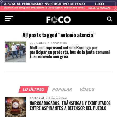
All posts tagged "antonio atencio"
JUDICIALES
3 años atrás
Multan a representante de Burunga por
participar en protesta, bus de la junta comunal
fue removido con grúa
LO ÚLTIMO
POPULAR
VÍDEOS
EDITORIAL
4 meses atrás
NARCOABOGADOS, TRÁNSFUGAS Y EXDIPUTADOS
ENTRE ASPIRANTES A DEFENSOR DEL PUEBLO