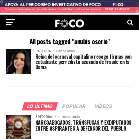
All posts tagged "anubis osorio"
POLÍTICA
4 años atrás
Reina del carnaval capitalino recoge firmas con
estudiante perredista acusado de fraude en la
Usma
LO ÚLTIMO
POPULAR
VÍDEOS
EDITORIAL
4 meses atrás
NARCOABOGADOS, TRÁNSFUGAS Y EXDIPUTADOS
ENTRE ASPIRANTES A DEFENSOR DEL PUEBLO