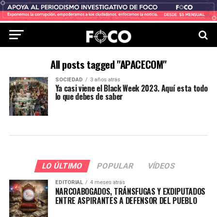
All posts tagged "APACECOM"
SOCIEDAD
3 años atrás
Ya casi viene el Black Week 2023. Aquí esta todo
lo que debes de saber
LO ÚLTIMO
POPULAR
VÍDEOS
EDITORIAL
4 meses atrás
NARCOABOGADOS, TRÁNSFUGAS Y EXDIPUTADOS
ENTRE ASPIRANTES A DEFENSOR DEL PUEBLO