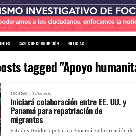
RFILES
CASOS DE CORRUPCIÓN
NOTICIAS
posts tagged "Apoyo humanit
SOCIEDAD
3 años atrás
Iniciará colaboración entre EE. UU. y
Panamá para repatriación de
migrantes
Estados Unidos apoyará a Panamá en la creación de