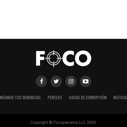
NVÍANOS TUS DENUNCIAS
PERFILES
CASOS DE CORRUPCIÓN
NOTICI
Copyright © Focopanama LLC 2024.