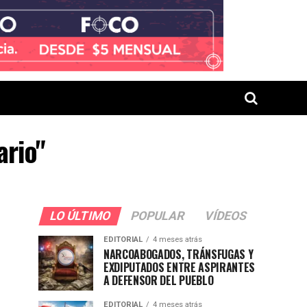
ario"
LO ÚLTIMO
POPULAR
VÍDEOS
EDITORIAL
4 meses atrás
NARCOABOGADOS, TRÁNSFUGAS Y
EXDIPUTADOS ENTRE ASPIRANTES
A DEFENSOR DEL PUEBLO
EDITORIAL
4 meses atrás