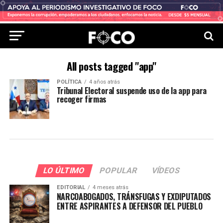
All posts tagged "app"
POLÍTICA
4 años atrás
Tribunal Electoral suspende uso de la app para
recoger firmas
LO ÚLTIMO
POPULAR
VÍDEOS
EDITORIAL
4 meses atrás
NARCOABOGADOS, TRÁNSFUGAS Y EXDIPUTADOS
ENTRE ASPIRANTES A DEFENSOR DEL PUEBLO