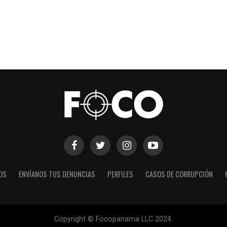
OS
ENVÍANOS TUS DENUNCIAS
PERFILES
CASOS DE CORRUPCIÓN
Copyright © Focopanama LLC 2024.