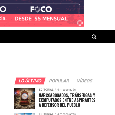
LO ÚLTIMO
POPULAR
VÍDEOS
EDITORIAL
4 meses atrás
NARCOABOGADOS, TRÁNSFUGAS Y
EXDIPUTADOS ENTRE ASPIRANTES
A DEFENSOR DEL PUEBLO
EDITORIAL
4 meses atrás