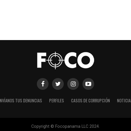
NVÍANOS TUS DENUNCIAS
PERFILES
CASOS DE CORRUPCIÓN
NOTICI
Copyright © Focopanama LLC 2024.