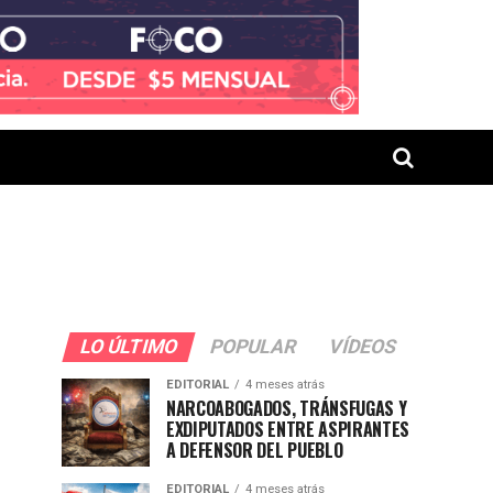
LO ÚLTIMO
POPULAR
VÍDEOS
EDITORIAL
4 meses atrás
NARCOABOGADOS, TRÁNSFUGAS Y
EXDIPUTADOS ENTRE ASPIRANTES
A DEFENSOR DEL PUEBLO
EDITORIAL
4 meses atrás