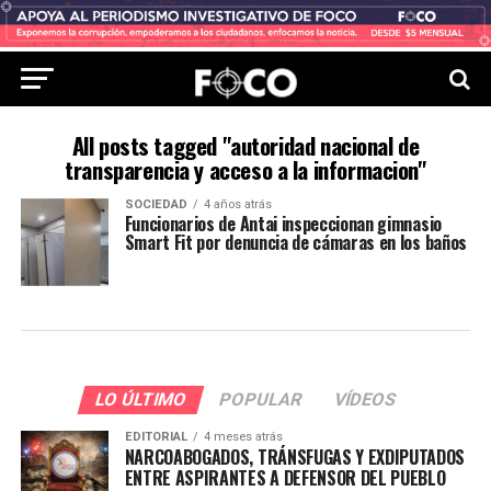
All posts tagged "autoridad nacional de
transparencia y acceso a la informacion"
SOCIEDAD
4 años atrás
Funcionarios de Antai inspeccionan gimnasio
Smart Fit por denuncia de cámaras en los baños
LO ÚLTIMO
POPULAR
VÍDEOS
EDITORIAL
4 meses atrás
NARCOABOGADOS, TRÁNSFUGAS Y EXDIPUTADOS
ENTRE ASPIRANTES A DEFENSOR DEL PUEBLO