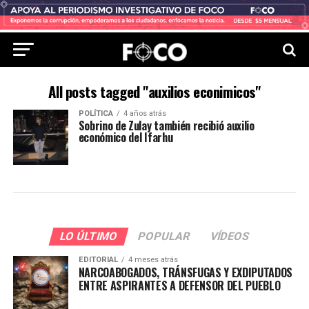
All posts tagged "auxilios econimicos"
POLÍTICA
4 años atrás
Sobrino de Zulay también recibió auxilio
económico del Ifarhu
LO ÚLTIMO
POPULAR
VÍDEOS
EDITORIAL
4 meses atrás
NARCOABOGADOS, TRÁNSFUGAS Y EXDIPUTADOS
ENTRE ASPIRANTES A DEFENSOR DEL PUEBLO