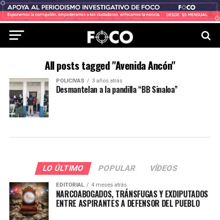
All posts tagged "Avenida Ancón"
POLICIVAS
3 años atrás
Desmantelan a la pandilla “BB Sinaloa”
LO ÚLTIMO
POPULAR
VÍDEOS
EDITORIAL
4 meses atrás
NARCOABOGADOS, TRÁNSFUGAS Y EXDIPUTADOS
ENTRE ASPIRANTES A DEFENSOR DEL PUEBLO