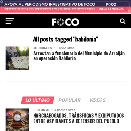
All posts tagged "babilonia"
JUDICIALES
3 años atrás
Arrestan a funcionaria del Municipio de Arraiján
en operación Babilonia
LO ÚLTIMO
POPULAR
VÍDEOS
EDITORIAL
4 meses atrás
NARCOABOGADOS, TRÁNSFUGAS Y EXDIPUTADOS
ENTRE ASPIRANTES A DEFENSOR DEL PUEBLO