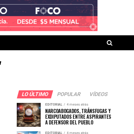
"
LO ÚLTIMO
POPULAR
VÍDEOS
EDITORIAL
4 meses atrás
NARCOABOGADOS, TRÁNSFUGAS Y
EXDIPUTADOS ENTRE ASPIRANTES
A DEFENSOR DEL PUEBLO
EDITORIAL
4 meses atrás