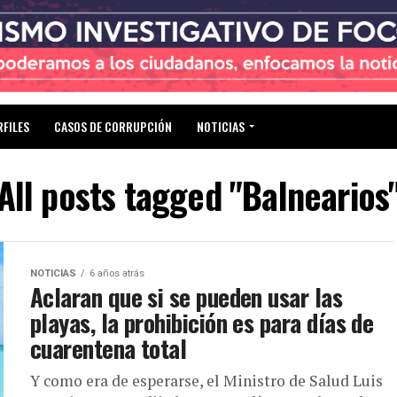
RFILES
CASOS DE CORRUPCIÓN
NOTICIAS
All posts tagged "Balnearios
NOTICIAS
6 años atrás
Aclaran que si se pueden usar las
playas, la prohibición es para días de
cuarentena total
Y como era de esperarse, el Ministro de Salud Luis