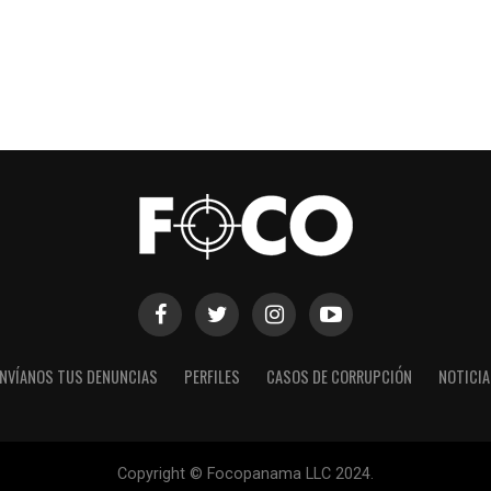
NVÍANOS TUS DENUNCIAS
PERFILES
CASOS DE CORRUPCIÓN
NOTICI
Copyright © Focopanama LLC 2024.