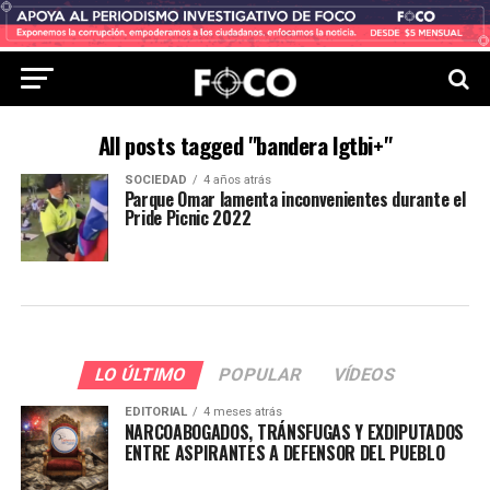
All posts tagged "bandera lgtbi+"
SOCIEDAD
4 años atrás
Parque Omar lamenta inconvenientes durante el
Pride Picnic 2022
LO ÚLTIMO
POPULAR
VÍDEOS
EDITORIAL
4 meses atrás
NARCOABOGADOS, TRÁNSFUGAS Y EXDIPUTADOS
ENTRE ASPIRANTES A DEFENSOR DEL PUEBLO