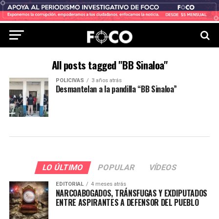
All posts tagged "BB Sinaloa"
POLICIVAS
3 años atrás
Desmantelan a la pandilla “BB Sinaloa”
LO ÚLTIMO
POPULAR
VÍDEOS
EDITORIAL
4 meses atrás
NARCOABOGADOS, TRÁNSFUGAS Y EXDIPUTADOS
ENTRE ASPIRANTES A DEFENSOR DEL PUEBLO