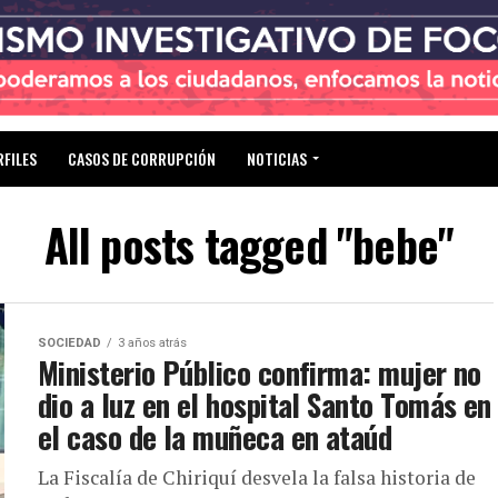
RFILES
CASOS DE CORRUPCIÓN
NOTICIAS
All posts tagged "bebe"
SOCIEDAD
3 años atrás
Ministerio Público confirma: mujer no
dio a luz en el hospital Santo Tomás en
el caso de la muñeca en ataúd
La Fiscalía de Chiriquí desvela la falsa historia de