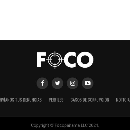
NVÍANOS TUS DENUNCIAS
PERFILES
CASOS DE CORRUPCIÓN
NOTICI
Copyright © Focopanama LLC 2024.