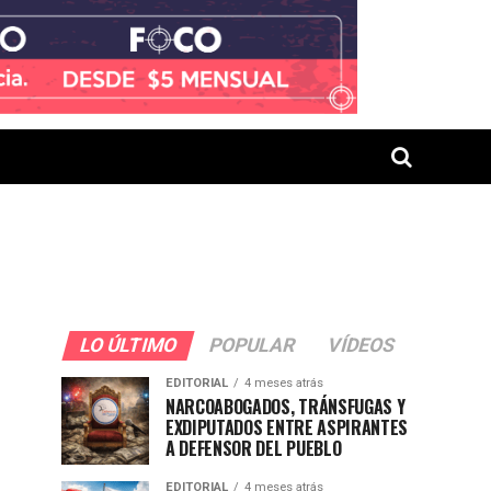
LO ÚLTIMO
POPULAR
VÍDEOS
EDITORIAL
4 meses atrás
NARCOABOGADOS, TRÁNSFUGAS Y
EXDIPUTADOS ENTRE ASPIRANTES
A DEFENSOR DEL PUEBLO
EDITORIAL
4 meses atrás