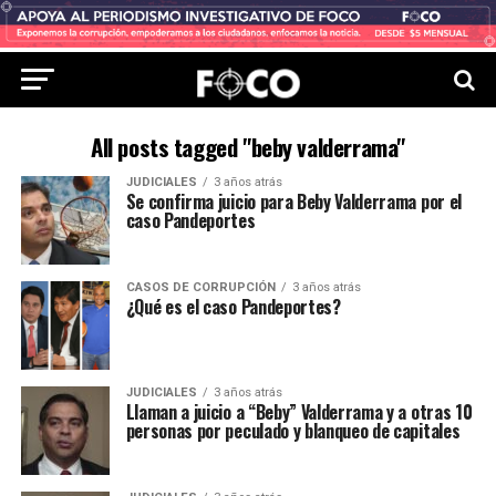
All posts tagged "beby valderrama"
JUDICIALES
3 años atrás
Se confirma juicio para Beby Valderrama por el
caso Pandeportes
CASOS DE CORRUPCIÓN
3 años atrás
¿Qué es el caso Pandeportes?
JUDICIALES
3 años atrás
Llaman a juicio a “Beby” Valderrama y a otras 10
personas por peculado y blanqueo de capitales