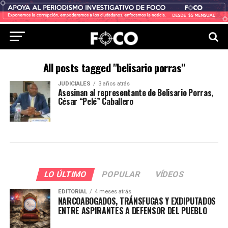
All posts tagged "belisario porras"
JUDICIALES
3 años atrás
Asesinan al representante de Belisario Porras,
César “Pelé” Caballero
LO ÚLTIMO
POPULAR
VÍDEOS
EDITORIAL
4 meses atrás
NARCOABOGADOS, TRÁNSFUGAS Y EXDIPUTADOS
ENTRE ASPIRANTES A DEFENSOR DEL PUEBLO