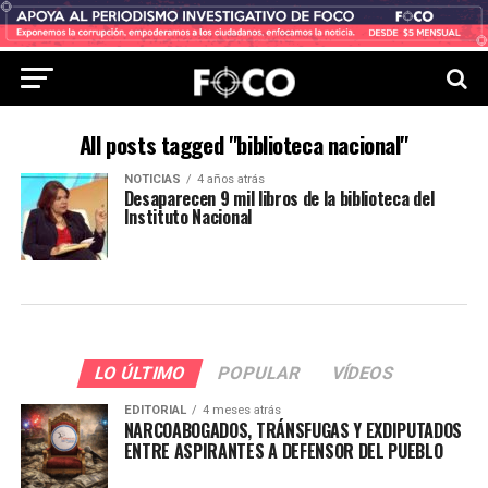
All posts tagged "biblioteca nacional"
NOTICIAS
4 años atrás
Desaparecen 9 mil libros de la biblioteca del
Instituto Nacional
LO ÚLTIMO
POPULAR
VÍDEOS
EDITORIAL
4 meses atrás
NARCOABOGADOS, TRÁNSFUGAS Y EXDIPUTADOS
ENTRE ASPIRANTES A DEFENSOR DEL PUEBLO