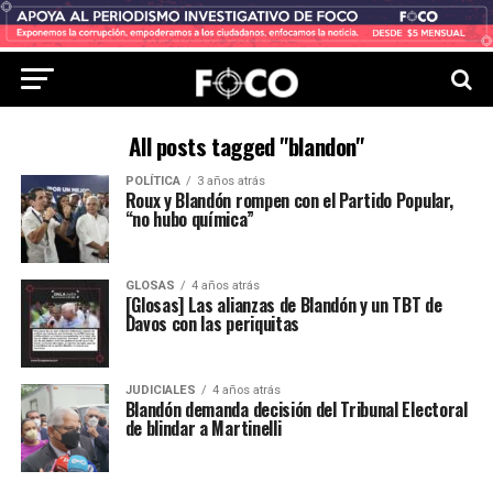
All posts tagged "blandon"
POLÍTICA
3 años atrás
Roux y Blandón rompen con el Partido Popular,
“no hubo química”
GLOSAS
4 años atrás
[Glosas] Las alianzas de Blandón y un TBT de
Davos con las periquitas
JUDICIALES
4 años atrás
Blandón demanda decisión del Tribunal Electoral
de blindar a Martinelli