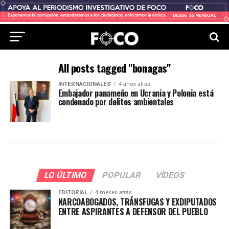
All posts tagged "bonagas"
INTERNACIONALES
4 años atrás
Embajador panameño en Ucrania y Polonia está
condenado por delitos ambientales
LO ÚLTIMO
POPULAR
VÍDEOS
EDITORIAL
4 meses atrás
NARCOABOGADOS, TRÁNSFUGAS Y EXDIPUTADOS
ENTRE ASPIRANTES A DEFENSOR DEL PUEBLO