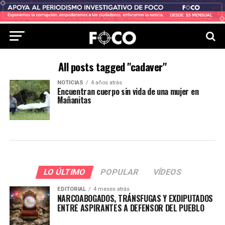
All posts tagged "cadaver"
NOTICIAS
4 años atrás
Encuentran cuerpo sin vida de una mujer en
Mañanitas
LO ÚLTIMO
POPULAR
VÍDEOS
EDITORIAL
4 meses atrás
NARCOABOGADOS, TRÁNSFUGAS Y EXDIPUTADOS
ENTRE ASPIRANTES A DEFENSOR DEL PUEBLO