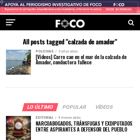
All posts tagged "calzada de amador"
POLICIVAS
3 años atrás
[Vídeos] Carro cae en el mar de la calzada de
Amador, conductora fallece
LO ÚLTIMO
POPULAR
VÍDEOS
EDITORIAL
4 meses atrás
NARCOABOGADOS, TRÁNSFUGAS Y EXDIPUTADOS
ENTRE ASPIRANTES A DEFENSOR DEL PUEBLO