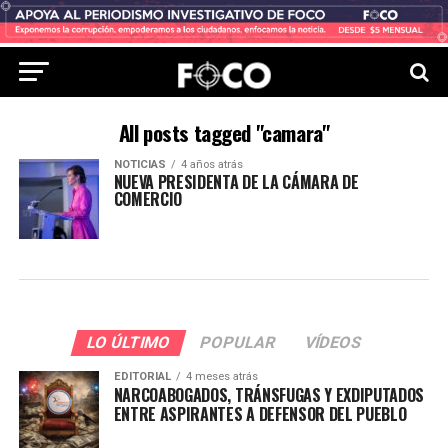
All posts tagged "camara"
NOTICIAS
4 años atrás
NUEVA PRESIDENTA DE LA CÁMARA DE
COMERCIO
LO ÚLTIMO
POPULAR
VÍDEOS
EDITORIAL
4 meses atrás
NARCOABOGADOS, TRÁNSFUGAS Y EXDIPUTADOS
ENTRE ASPIRANTES A DEFENSOR DEL PUEBLO