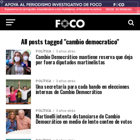
All posts tagged "cambio democratico"
POLÍTICA
3 años atrás
Cambio Democrático mantiene reserva que deja
por fuera diputados martinelistas
POLÍTICA
3 años atrás
Una secretaría para cada bando en elecciones
internas de Cambio Democrático
POLÍTICA
3 años atrás
Martinelli intenta distanciarse de Cambio
Democrático en medio de lento conteo de votos