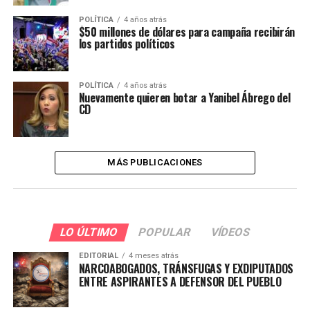
POLÍTICA
4 años atrás
$50 millones de dólares para campaña recibirán
los partidos políticos
POLÍTICA
4 años atrás
Nuevamente quieren botar a Yanibel Ábrego del
CD
MÁS PUBLICACIONES
LO ÚLTIMO
POPULAR
VÍDEOS
EDITORIAL
4 meses atrás
NARCOABOGADOS, TRÁNSFUGAS Y EXDIPUTADOS
ENTRE ASPIRANTES A DEFENSOR DEL PUEBLO