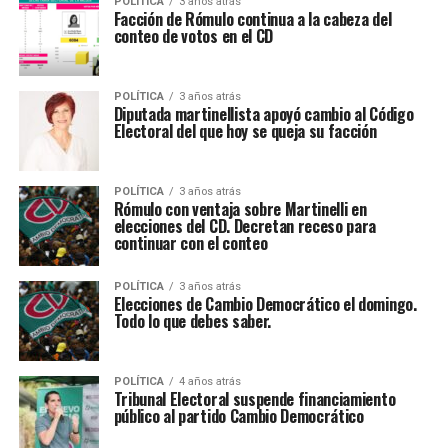
POLÍTICA
3 años atrás
Facción de Rómulo continua a la cabeza del
conteo de votos en el CD
POLÍTICA
3 años atrás
Diputada martinellista apoyó cambio al Código
Electoral del que hoy se queja su facción
POLÍTICA
3 años atrás
Rómulo con ventaja sobre Martinelli en
elecciones del CD. Decretan receso para
continuar con el conteo
POLÍTICA
3 años atrás
Elecciones de Cambio Democrático el domingo.
Todo lo que debes saber.
POLÍTICA
4 años atrás
Tribunal Electoral suspende financiamiento
público al partido Cambio Democrático