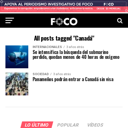
All posts tagged "Canadá"
INTERNACIONALES
3 años atrás
Se intensifica la búsqueda del submarino
perdido, quedan menos de 40 horas de oxígeno
SOCIEDAD
3 años atrás
Panameños podrán entrar a Canadá sin visa
LO ÚLTIMO
POPULAR
VÍDEOS