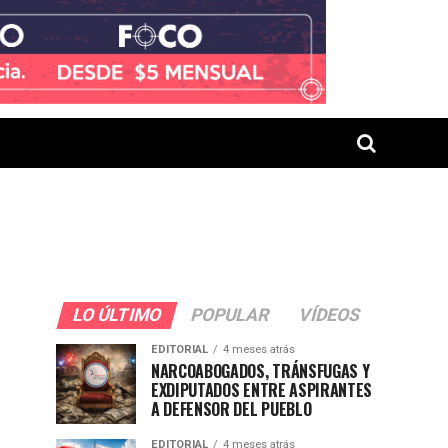
LO ÚLTIMO
POPULAR
VÍDEOS
EDITORIAL
4 meses atrás
NARCOABOGADOS, TRÁNSFUGAS Y
EXDIPUTADOS ENTRE ASPIRANTES
A DEFENSOR DEL PUEBLO
EDITORIAL
4 meses atrás