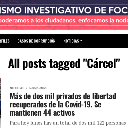
RFILES
CASOS DE CORRUPCIÓN
NOTICIAS
All posts tagged "Cárcel"
NOTICIAS
6 años atrás
Más de dos mil privados de libertad
recuperados de la Covid-19. Se
mantienen 44 activos
Para hoy lunes hay un total de dos mil 122 personas