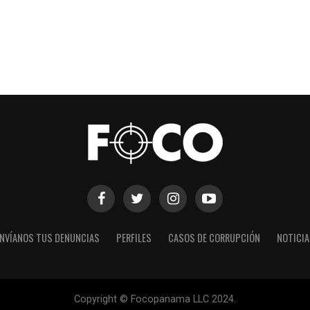
NVÍANOS TUS DENUNCIAS
PERFILES
CASOS DE CORRUPCIÓN
NOTICI
Copyright © Focopanama LLC 2024.