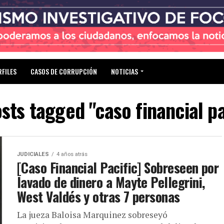
RFILES
CASOS DE CORRUPCIÓN
NOTICIAS
osts tagged "caso financial pa
JUDICIALES
4 años atrás
[Caso Financial Pacific] Sobreseen por
lavado de dinero a Mayte Pellegrini,
West Valdés y otras 7 personas
La jueza Baloisa Marquinez sobreseyó