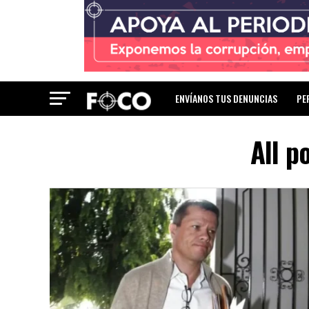
ENVÍANOS TUS DENUNCIAS
PE
All p