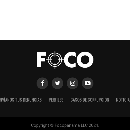
NVÍANOS TUS DENUNCIAS
PERFILES
CASOS DE CORRUPCIÓN
NOTICI
Copyright © Focopanama LLC 2024.