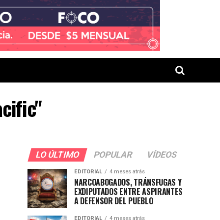
cific"
LO ÚLTIMO
POPULAR
VÍDEOS
EDITORIAL
4 meses atrás
NARCOABOGADOS, TRÁNSFUGAS Y
EXDIPUTADOS ENTRE ASPIRANTES
A DEFENSOR DEL PUEBLO
EDITORIAL
4 meses atrás