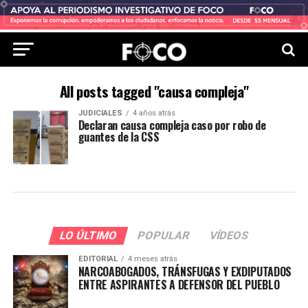
All posts tagged "causa compleja"
JUDICIALES
4 años atrás
Declaran causa compleja caso por robo de
guantes de la CSS
LO ÚLTIMO
POPULAR
VÍDEOS
EDITORIAL
4 meses atrás
NARCOABOGADOS, TRÁNSFUGAS Y EXDIPUTADOS
ENTRE ASPIRANTES A DEFENSOR DEL PUEBLO