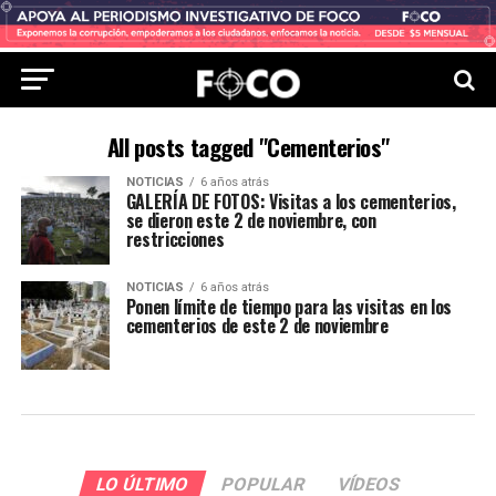
All posts tagged "Cementerios"
NOTICIAS
6 años atrás
GALERÍA DE FOTOS: Visitas a los cementerios,
se dieron este 2 de noviembre, con
restricciones
NOTICIAS
6 años atrás
Ponen límite de tiempo para las visitas en los
cementerios de este 2 de noviembre
LO ÚLTIMO
POPULAR
VÍDEOS