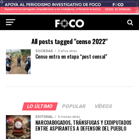
All posts tagged "censo 2022"
SOCIEDAD
3 años atrás
Censo entra en etapa “post censal”
LO ÚLTIMO
POPULAR
VÍDEOS
EDITORIAL
4 meses atrás
NARCOABOGADOS, TRÁNSFUGAS Y EXDIPUTADOS
ENTRE ASPIRANTES A DEFENSOR DEL PUEBLO