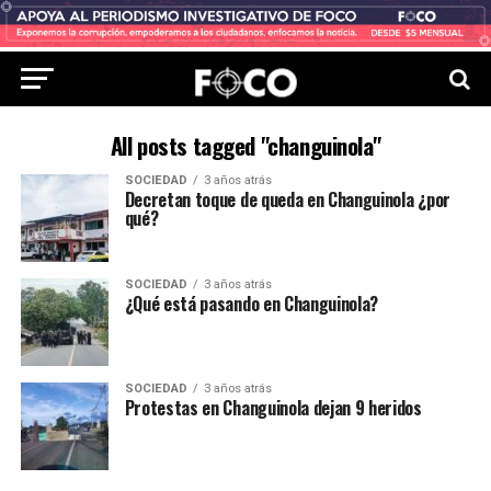
All posts tagged "changuinola"
SOCIEDAD
3 años atrás
Decretan toque de queda en Changuinola ¿por
qué?
SOCIEDAD
3 años atrás
¿Qué está pasando en Changuinola?
SOCIEDAD
3 años atrás
Protestas en Changuinola dejan 9 heridos