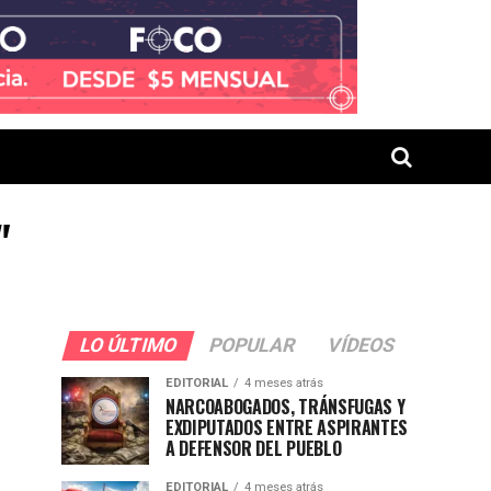
"
LO ÚLTIMO
POPULAR
VÍDEOS
EDITORIAL
4 meses atrás
NARCOABOGADOS, TRÁNSFUGAS Y
EXDIPUTADOS ENTRE ASPIRANTES
A DEFENSOR DEL PUEBLO
EDITORIAL
4 meses atrás