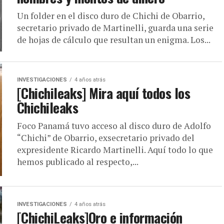
Un folder en el disco duro de Chichi de Obarrio,
secretario privado de Martinelli, guarda una serie
de hojas de cálculo que resultan un enigma. Los...
INVESTIGACIONES
4 años atrás
[Chichileaks] Mira aquí todos los
Chichileaks
Foco Panamá tuvo acceso al disco duro de Adolfo
“Chichi” de Obarrio, exsecretario privado del
expresidente Ricardo Martinelli. Aquí todo lo que
hemos publicado al respecto,...
INVESTIGACIONES
4 años atrás
[ChichiLeaks]Oro e información