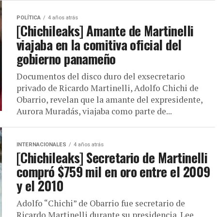
POLÍTICA
4 años atrás
[Chichileaks] Amante de Martinelli
viajaba en la comitiva oficial del
gobierno panameño
Documentos del disco duro del exsecretario
privado de Ricardo Martinelli, Adolfo Chichi de
Obarrio, revelan que la amante del expresidente,
Aurora Muradás, viajaba como parte de...
INTERNACIONALES
4 años atrás
[Chichileaks] Secretario de Martinelli
compró $759 mil en oro entre el 2009
y el 2010
Adolfo “Chichi” de Obarrio fue secretario de
Ricardo Martinelli durante su presidencia. Lee