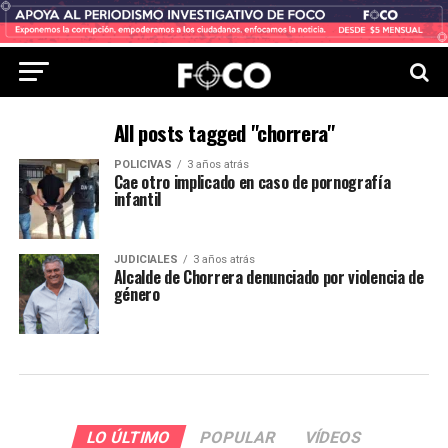
All posts tagged "chorrera"
POLICIVAS
3 años atrás
Cae otro implicado en caso de pornografía
infantil
JUDICIALES
3 años atrás
Alcalde de Chorrera denunciado por violencia de
género
LO ÚLTIMO
POPULAR
VÍDEOS